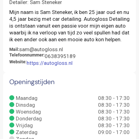
Detailer: Sam Steneker
Mijn naam is Sam Steneker, ik ben 25 jaar oud en nu
4,5 jaar bezig met car detailing. Autogloss Detailing
is ontstaan vanuit een passie voor mijn eigen auto
waarbij ik na verloop van tijd zo veel spullen had dat
ik een ander ook aan een mooie auto kon helpen.
sam@autogloss.nl
Mail:
Telefoonnummer:
0638395189
Website:
https://autogloss.nl
Openingstijden
Maandag
08:30 - 17:30
Dinsdag
08:30 - 17:30
Woensdag
08:30 - 17:30
Donderdag
08:30 - 17:30
Vrijdag
08:30 - 17:30
Zaterdag
09:00 - 17:00