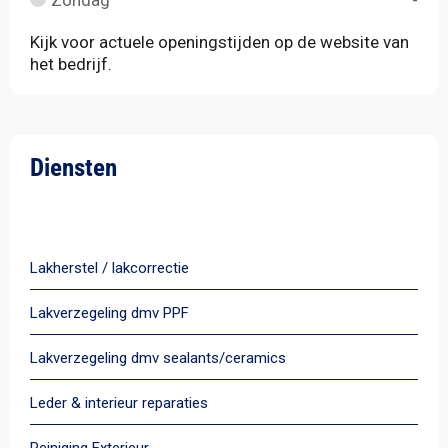
Zondag
-
Kijk voor actuele openingstijden op de website van
het bedrijf.
Diensten
Alle diensten
Lakherstel / lakcorrectie
Lakverzegeling dmv PPF
Lakverzegeling dmv sealants/ceramics
Leder & interieur reparaties