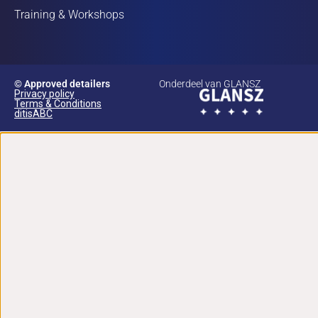
Training & Workshops
© Approved detailers
Onderdeel van GLANSZ
Privacy policy
Terms & Conditions
ditisABC