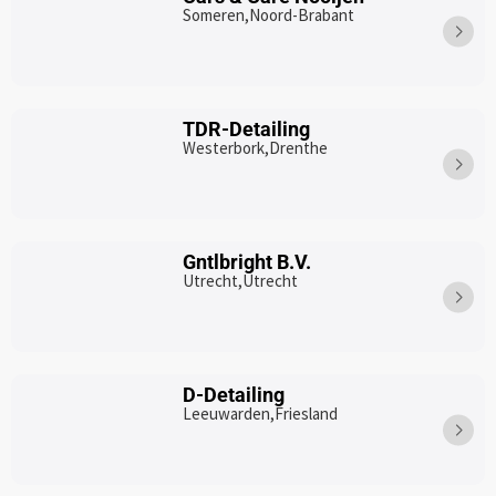
Someren,
Noord-Brabant
TDR-Detailing
Westerbork,
Drenthe
Gntlbright B.V.
Utrecht,
Utrecht
D-Detailing
Leeuwarden,
Friesland