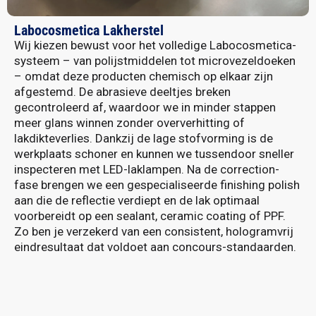
Labocosmetica Lakherstel
Wij kiezen bewust voor het volledige Labocosmetica-
systeem – van polijstmiddelen tot microvezeldoeken
– omdat deze producten chemisch op elkaar zijn
afgestemd. De abrasieve deeltjes breken
gecontroleerd af, waardoor we in minder stappen
meer glans winnen zonder oververhitting of
lakdikteverlies. Dankzij de lage stofvorming is de
werkplaats schoner en kunnen we tussendoor sneller
inspecteren met LED-laklampen. Na de correction-
fase brengen we een gespecialiseerde finishing polish
aan die de reflectie verdiept en de lak optimaal
voorbereidt op een sealant, ceramic coating of PPF.
Zo ben je verzekerd van een consistent, hologramvrij
eindresultaat dat voldoet aan concours-standaarden.