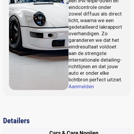
een IPA-wipe-down en
eindcontrole onder
zowel diffuus als direct
licht, waarna we een
gedetailleerd lakrapport
overhandigen. Zo
garanderen we dat het
eindresultaat voldoet
aan de strengste
internationale detailing-
richtlijnen en dat jouw
auto er onder elke
lichtbron perfect uitziet.
Aanmelden
Detailers
Cars & Care Nooijen