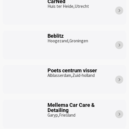
CarNed
Huis ter Heide,
Utrecht
Beblitz
Hoogezand,
Groningen
Poets centrum visser
Alblasserdam,
Zuid-holland
Mellema Car Care &
Detailing
Garyp,
Friesland