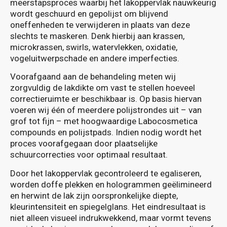
meerstapsproces waarbij het lakoppervlak nauwkeurig
wordt geschuurd en gepolijst om blijvend
oneffenheden te verwijderen in plaats van deze
slechts te maskeren. Denk hierbij aan krassen,
microkrassen, swirls, watervlekken, oxidatie,
vogeluitwerpschade en andere imperfecties.
Voorafgaand aan de behandeling meten wij
zorgvuldig de lakdikte om vast te stellen hoeveel
correctieruimte er beschikbaar is. Op basis hiervan
voeren wij één of meerdere polijstrondes uit – van
grof tot fijn – met hoogwaardige Labocosmetica
compounds en polijstpads. Indien nodig wordt het
proces voorafgegaan door plaatselijke
schuurcorrecties voor optimaal resultaat.
Door het lakoppervlak gecontroleerd te egaliseren,
worden doffe plekken en hologrammen geëlimineerd
en herwint de lak zijn oorspronkelijke diepte,
kleurintensiteit en spiegelglans. Het eindresultaat is
niet alleen visueel indrukwekkend, maar vormt tevens