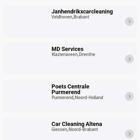
Janhendrikxcarcleaning
Veldhoven,
Brabant
MD Services
Klazienaveen,
Drenthe
Poets Centrale
Purmerend
Purmerend,
Noord-Holland
Car Cleaning Altena
Giessen,
Noord-Brabant