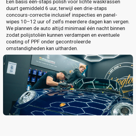
Een basis één-staps polish voor lichte waskrassen
duurt gemiddeld 6 uur, terwijl een drie-staps
concours-correctie inclusief inspecties en panel-
wipes 10–12 uur of zelfs meerdere dagen kan vergen.
We plannen de auto altijd minimaal één nacht binnen
zodat polijstoliën kunnen verdampen en eventuele
coating of PPF onder gecontroleerde
omstandigheden kan uitharden.