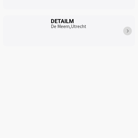
DETAILM
De Meern,
Utrecht
RSTB Car Detailing
Tessenderlo-Ham,
limburg
Cardet
Panningen,
Limburg
Cosmetic Car Center
Pijnacker,
Zuid-Holland