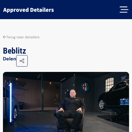
Terug naar detailers
Beblitz
Delen