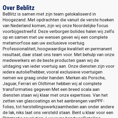
Over Beblitz
BeBlitz is samen met zijn team gelokaliseerd in
Hoogezand. Met opdrachten die vanuit de verste hoeken
van Nederland komen, zijn wij onze Noordelijke focus
voorbijgestreefd. Deze verborgen bolides halen wij zelfs
op en samen met uw wensen geven wij een complete
metamorfose aan uw exclusieve voertuig.
Professionaliteit, hoogwaardige kwaliteit en permanent
resultaat, daar staat ons team voor. Met behulp van onze
medewerkers en de beste producten gaan wij de
uitdaging van ieder voertuig aan. Onze diensten zijn voor
iedere autoliefhebber, vooral exclusieve voertuigen
nemen we graag onder handen. Merken als Porsche,
Jaguar, Ferrari en Oldtimer hebben wij al complete
transformaties gegeven Met een breed scala aan
diensten staan wij klaar met onze expertises. Van het
zetten van glascoatings en het aanbrengen vanPPF-
folies, tot herstellingswerkzaamheden aan onder andere
de lak, niks laat ons versteld staan. Bent u klaar voor een