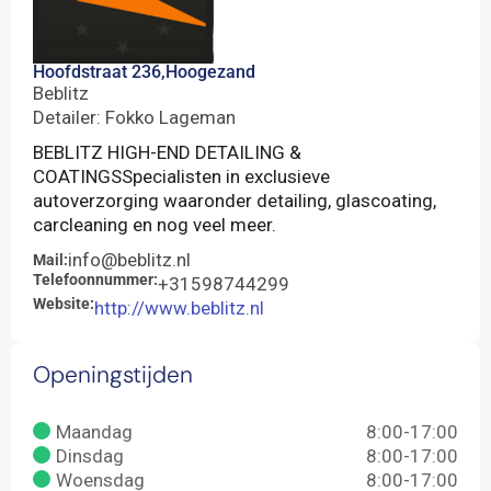
Hoofdstraat 236,
Hoogezand
Beblitz
Detailer: Fokko Lageman
BEBLITZ HIGH-END DETAILING &
COATINGSSpecialisten in exclusieve
autoverzorging waaronder detailing, glascoating,
carcleaning en nog veel meer.
info@beblitz.nl
Mail:
Telefoonnummer:
+31598744299
Website:
http://www.beblitz.nl
Openingstijden
Maandag
8:00-17:00
Dinsdag
8:00-17:00
Woensdag
8:00-17:00