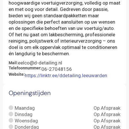
hoogwaardige voertuigverzorging, volledig op maat
en met oog voor detail. Gedreven door passie,
bieden wij geen standaardpakketten maar
oplossingen die perfect aansluiten op uw wensen
en de specifieke behoeften van uw voertuig/auto.
Of het nu gaat om lakbescherming, professionele
reiniging, polijstwerk of interieurverzorging – ons
doel is om elk oppervlak optimaal te conditioneren
én langdurig te beschermen.
eelco@d-detailing.nl
Mail:
Telefoonnummer:
06-27048156
Website:
https://linktr.ee/ddetailing.leeuwarden
Openingstijden
Maandag
Op Afspraak
Dinsdag
Op Afspraak
Woensdag
Op Afspraak
Donderdag
Op Afspraak