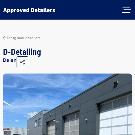
Terug naar detailers
D-Detailing
Delen