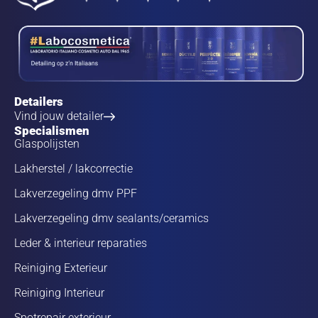
Detailers
Vind jouw detailer
Specialismen
Glaspolijsten
Lakherstel / lakcorrectie
Lakverzegeling dmv PPF
Lakverzegeling dmv sealants/ceramics
Leder & interieur reparaties
Reiniging Exterieur
Reiniging Interieur
Spotrepair exterieur