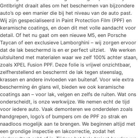
Gntlbright draait alles om het beschermen van bijzondere
auto’s op een manier die bij het niveau van de auto past.
Wij zijn gespecialiseerd in Paint Protection Film (PPF) en
keramische coatings, en doen dit met volle aandacht voor
detail. Of het nu gaat om een nieuwe M5, een Porsche
Taycan of een exclusieve Lamborghini – wij zorgen ervoor
dat de lak beschermd is en er perfect uitziet. We werken
uitsluitend met materialen waar we zelf 100% achter staan,
zoals XPEL Fusion PPF. Deze folie is vrijwel onzichtbaar,
zelfherstellend en beschermt de lak tegen steenslag,
krassen en andere invloeden van buitenaf. Voor wie extra
bescherming én glans wil, bieden we ook keramische
coatings aan – voor lak, velgen en zelfs de ruiten. Wat ons
onderscheidt, is onze werkwijze. We nemen echt de tijd
voor iedere auto. Vaak demonteren we onderdelen zoals
handgrepen, logo’s of bumpers om de PPF zo strak en
naadloos mogelijk aan te brengen. We beginnen altijd met
een grondige inspectie en lakcorrectie, zodat het