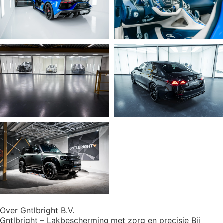
Over Gntlbright B.V.
Gntlbright – Lakbescherming met zorg en precisie Bij