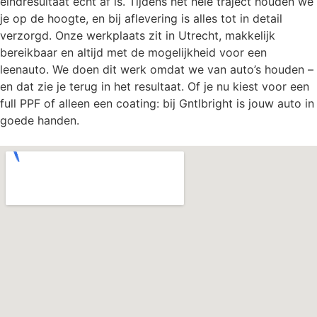
eindresultaat echt af is. Tijdens het hele traject houden we
je op de hoogte, en bij aflevering is alles tot in detail
verzorgd. Onze werkplaats zit in Utrecht, makkelijk
bereikbaar en altijd met de mogelijkheid voor een
leenauto. We doen dit werk omdat we van auto’s houden –
en dat zie je terug in het resultaat. Of je nu kiest voor een
full PPF of alleen een coating: bij Gntlbright is jouw auto in
goede handen.