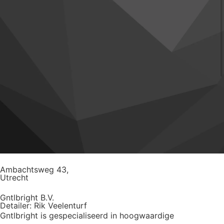
Ambachtsweg 43,
Utrecht
Gntlbright B.V.
Detailer: Rik Veelenturf
Gntlbright is gespecialiseerd in hoogwaardige