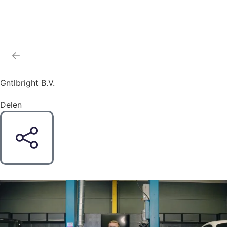
Terug naar detailers
Gntlbright B.V.
Delen