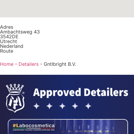
Adres
Ambachtsweg 43
3542DE
Utrecht
Nederland
Route
Home
-
Detailers
-
Gntlbright B.V.