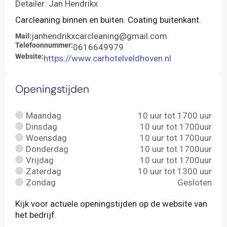
Detailer: Jan Hendrikx
Carcleaning binnen en buiten. Coating buitenkant.
janhendrikxcarcleaning@gmail.com
Mail:
Telefoonnummer:
0616649979
Website:
https://www.carhotelveldhoven.nl
Openingstijden
Maandag
10 uur tot 1700 uur
Dinsdag
10 uur tot 1700uur
Woensdag
10 uur tot 1700uur
Donderdag
10 uur tot 1700uur
Vrijdag
10 uur tot 1700uur
Zaterdag
10 uur tot 1300 uur
Zondag
Gesloten
Kijk voor actuele openingstijden op de website van
het bedrijf.