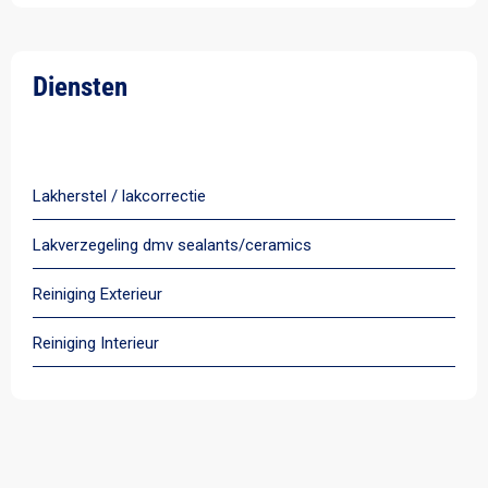
Diensten
Alle diensten
Lakherstel / lakcorrectie
Lakverzegeling dmv sealants/ceramics
Reiniging Exterieur
Reiniging Interieur