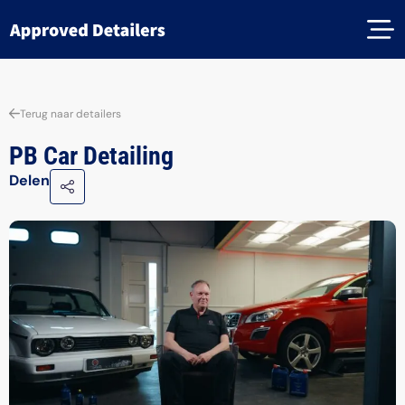
Terug naar detailers
PB Car Detailing
Delen