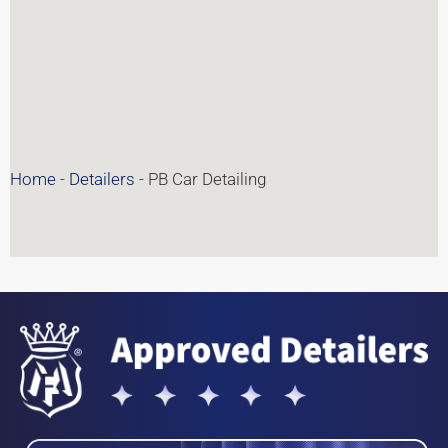
Home
-
Detailers
-
PB Car Detailing