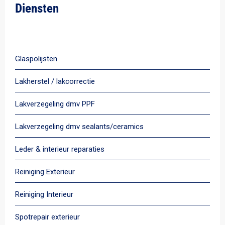
Diensten
Alle diensten
Glaspolijsten
Lakherstel / lakcorrectie
Lakverzegeling dmv PPF
Lakverzegeling dmv sealants/ceramics
Leder & interieur reparaties
Reiniging Exterieur
Reiniging Interieur
Spotrepair exterieur