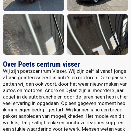
Over Poets centrum visser
Wij zijn poetscentrum Visser. Wij zijn zelf al vanaf jongs
af aan geïnteresseerd in auto’s en motoren. Deze passie
zetten wij dan ook voort, door het weer nieuw maken van
auto’s en motoren. André en Dylan zijn al meerdere jaar
actief in de autobranche en door de jaren heen heb ik hier
veel ervaring in opgedaan. Op een gegeven moment heb
ik mijn eigen bedrijf gestart. Wij kunnen u nu een breed
pakket aanbieden van mogelijkheden. Het mooie van dit
werk is, dat je altijd leuke en positieve reacties krijgt en
een stukje waardering voor je werk. Mensen weten vaak