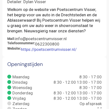
Detailer: Dylan Visser
Welkom op de website van Poetscentrum Visser,
het begrip voor uw auto in de Drechtsteden en de
Ablasserwaard! Bij Poetscentrum Visser helpen wij
u graag om uw auto weer in showroomstaat te
brengen. Nieuwsgierig naar onze diensten?
info@poetscentrumvisser.nl
Mail:
Telefoonnummer:
0622300800
Website:
https://poetscentrumvisser.nl/
Openingstijden
Maandag
8:30 - 17:00
Dinsdag
8:30 - 12:00 13:00 - 17:00
Woensdag
8:30 - 17:00
Donderdag
8:30 - 12:00 13:00 - 17:00
Vrijdag
8:30 - 12:00 13:00 - 17:00
Zaterdag
Op afspraak