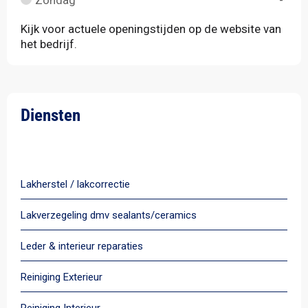
Zondag
“-“
Kijk voor actuele openingstijden op de website van
het bedrijf.
Diensten
Alle diensten
Lakherstel / lakcorrectie
Lakverzegeling dmv sealants/ceramics
Leder & interieur reparaties
Reiniging Exterieur