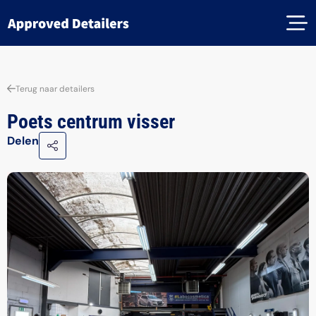
Terug naar detailers
Poets centrum visser
Delen