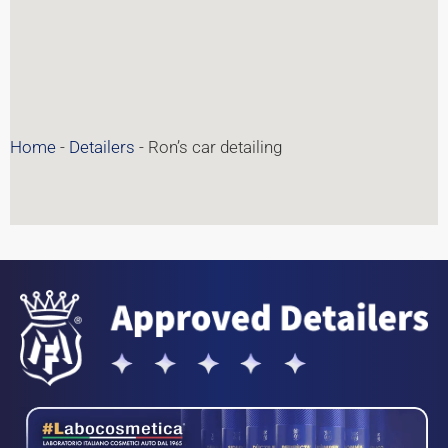
Home
-
Detailers
-
Ron’s car detailing