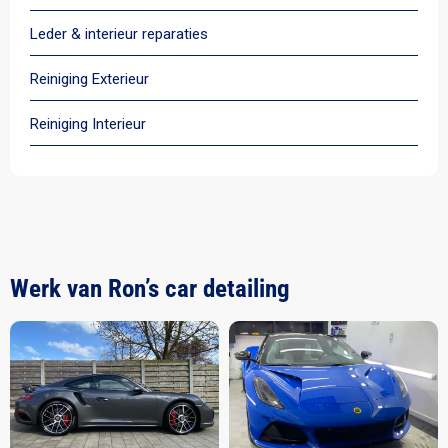
Leder & interieur reparaties
Reiniging Exterieur
Reiniging Interieur
Werk van Ron’s car detailing