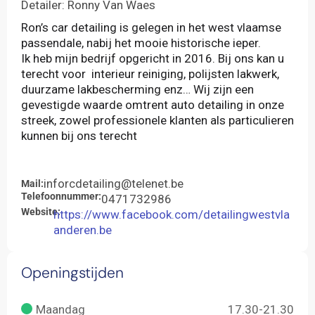
Detailer: Ronny Van Waes
Ron’s car detailing is gelegen in het west vlaamse
passendale, nabij het mooie historische ieper.
Ik heb mijn bedrijf opgericht in 2016. Bij ons kan u
terecht voor interieur reiniging, polijsten lakwerk,
duurzame lakbescherming enz… Wij zijn een
gevestigde waarde omtrent auto detailing in onze
streek, zowel professionele klanten als particulieren
kunnen bij ons terecht
inforcdetailing@telenet.be
Mail:
Telefoonnummer:
0471732986
Website:
https://www.facebook.com/detailingwestvla
anderen.be
Openingstijden
Maandag
17.30-21.30