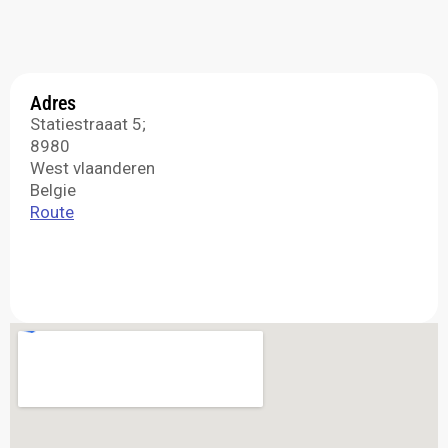
Adres
Statiestraaat 5;
8980
West vlaanderen
Belgie
Route