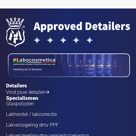
Detailers
Vind jouw detailer
Specialismen
Glaspolijsten
Lakherstel / lakcorrectie
Lakverzegeling dmv PPF
Lakverzegeling dmv sealants/ceramics