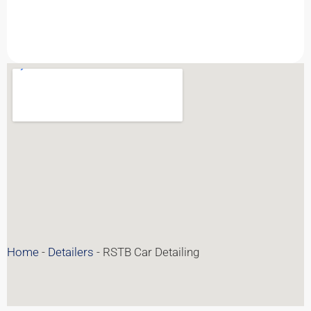
Home
-
Detailers
-
RSTB Car Detailing