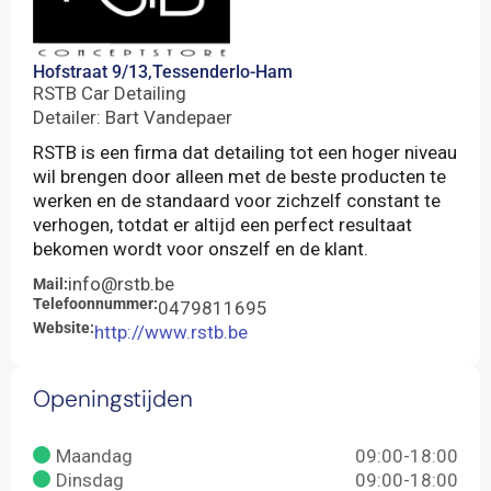
Hofstraat 9/13,
Tessenderlo-Ham
RSTB Car Detailing
Detailer: Bart Vandepaer
RSTB is een firma dat detailing tot een hoger niveau
wil brengen door alleen met de beste producten te
werken en de standaard voor zichzelf constant te
verhogen, totdat er altijd een perfect resultaat
bekomen wordt voor onszelf en de klant.
info@rstb.be
Mail:
Telefoonnummer:
0479811695
Website:
http://www.rstb.be
Openingstijden
Maandag
09:00-18:00
Dinsdag
09:00-18:00