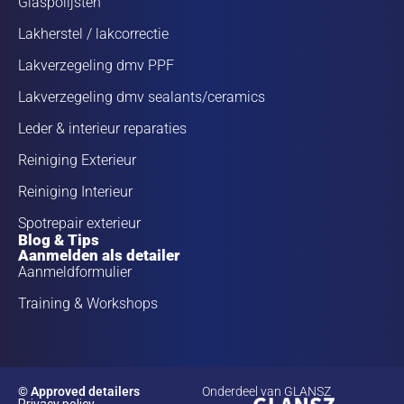
Glaspolijsten
Lakherstel / lakcorrectie
Lakverzegeling dmv PPF
Lakverzegeling dmv sealants/ceramics
Leder & interieur reparaties
Reiniging Exterieur
Reiniging Interieur
Spotrepair exterieur
Blog & Tips
Aanmelden als detailer
Aanmeldformulier
Training & Workshops
© Approved detailers
Onderdeel van GLANSZ