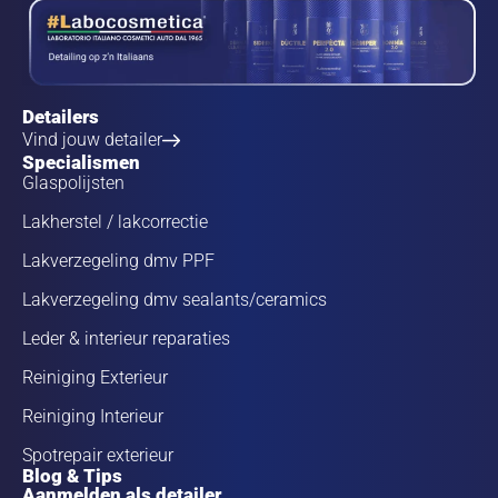
Detailers
Vind jouw detailer
Specialismen
Glaspolijsten
Lakherstel / lakcorrectie
Lakverzegeling dmv PPF
Lakverzegeling dmv sealants/ceramics
Leder & interieur reparaties
Reiniging Exterieur
Reiniging Interieur
Spotrepair exterieur
Blog & Tips
Aanmelden als detailer