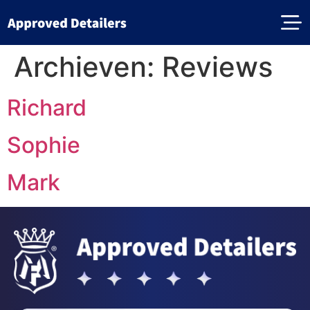
Archieven:
Reviews
Richard
Sophie
Mark