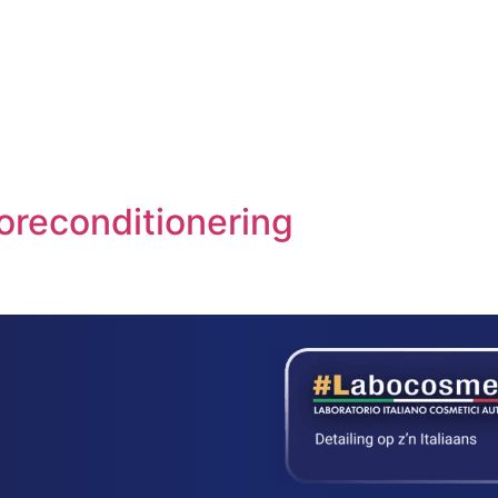
oreconditionering