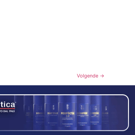
Volgende
→