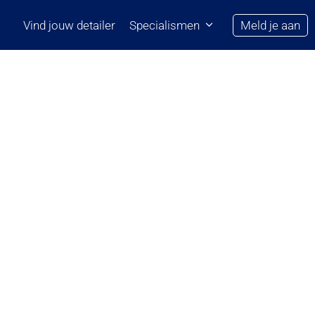
Vind jouw detailer
Specialismen
Meld je aan