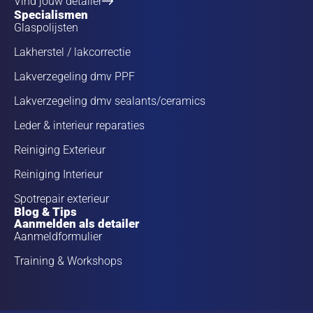
Vind jouw detailer
Specialismen
Glaspolijsten
Lakherstel / lakcorrectie
Lakverzegeling dmv PPF
Lakverzegeling dmv sealants/ceramics
Leder & interieur reparaties
Reiniging Exterieur
Reiniging Interieur
Spotrepair exterieur
Blog & Tips
Aanmelden als detailer
Aanmeldformulier
Training & Workshops