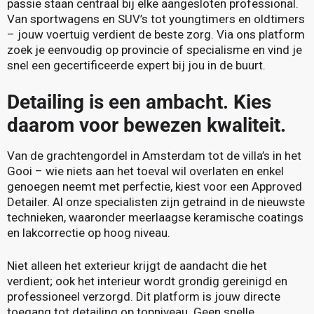
passie staan centraal bij elke aangesloten professional.
Van sportwagens en SUV’s tot youngtimers en oldtimers
– jouw voertuig verdient de beste zorg. Via ons platform
zoek je eenvoudig op provincie of specialisme en vind je
snel een gecertificeerde expert bij jou in de buurt.
Detailing is een ambacht. Kies
daarom voor bewezen kwaliteit.
Van de grachtengordel in Amsterdam tot de villa’s in het
Gooi – wie niets aan het toeval wil overlaten en enkel
genoegen neemt met perfectie, kiest voor een Approved
Detailer. Al onze specialisten zijn getraind in de nieuwste
technieken, waaronder meerlaagse keramische coatings
en lakcorrectie op hoog niveau.
Niet alleen het exterieur krijgt de aandacht die het
verdient; ook het interieur wordt grondig gereinigd en
professioneel verzorgd. Dit platform is jouw directe
toegang tot detailing op topniveau. Geen snelle