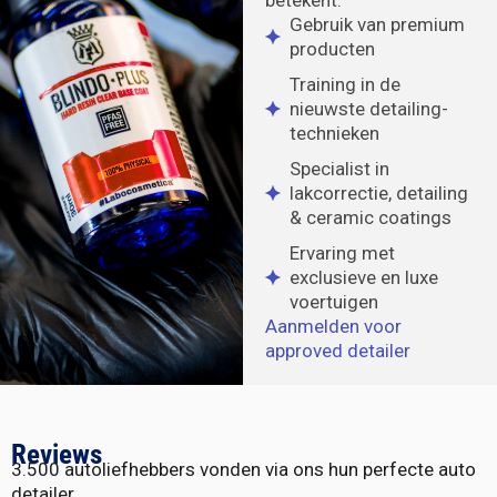
betekent:
Gebruik van premium
producten
Training in de
nieuwste detailing-
technieken
Specialist in
lakcorrectie, detailing
& ceramic coatings
Ervaring met
exclusieve en luxe
voertuigen
Aanmelden voor
approved detailer
Reviews
3.500 autoliefhebbers vonden via ons hun perfecte auto
detailer