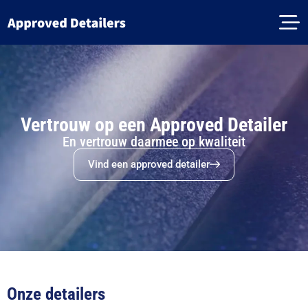
Vertrouw op een Approved Detailer
En vertrouw daarmee op kwaliteit
Vind een approved detailer
Onze detailers